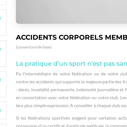
ACCIDENTS CORPORELS MEMB
(couverture de base)
La pratique d’un sport n’est pas san
Pa
l’intermédiaire de votre fédération ou de votre club
contre les accidents qui supporte la majeure partie des fr
: décès, invalidité permanente, indemnité journalière et 
en concertation avec votre fédération ou votre club. Les
leur plus simple expression. A conseiller à chaque club s
Si les fédérations sportives exigent pour certaines acti
possession d’un certificat d’aptitude médicale, la compagnie