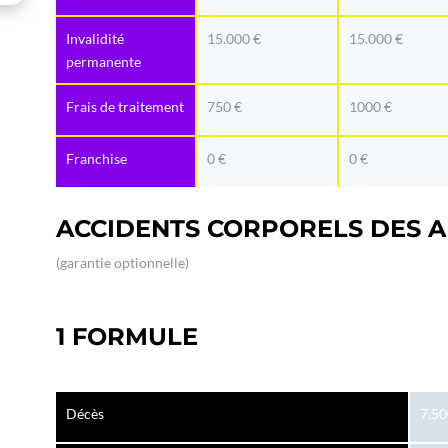
Invalidité
15.000 €
15.000 €
permanente
Frais de traitement
750 €
1000 €
Franchise
0 €
0 €
ACCIDENTS CORPORELS DES A
(garantie optionnelle)
1 FORMULE
Décès
7.50