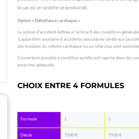
le cas où un sinistre se produirait.
Option « Défaillance cardiaque »
La notion d’accident définie à l’article 8 des conditions générale
L’apparition soudaine d’accidents vasculaires cérébraux (acciden
des troubles du rythme cardiaque ou un infarctus sont assimilés
Couverture possible à condition qu’elle soit reprise dans les co
surprime adequate.
CHOIX ENTRE 4 FORMULES
Formule
1
2
Décès
7500 €
7500 €