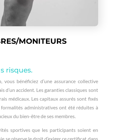
RES/MONITEURS
s risques.
, vous bénéficiez d’une assurance collective
ais d’un accident. Les garanties classiques sont
frais médicaux. Les capitaux assurés sont fixés
 formalités administratives ont été réduites à
oucieux du bien-être de ses membres.
vités sportives que les participants soient en
 se réserve le droit d’exiger ce certificat dans