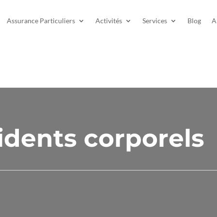
Assurance Particuliers
Activités
Services
Blog
A
dents corporels