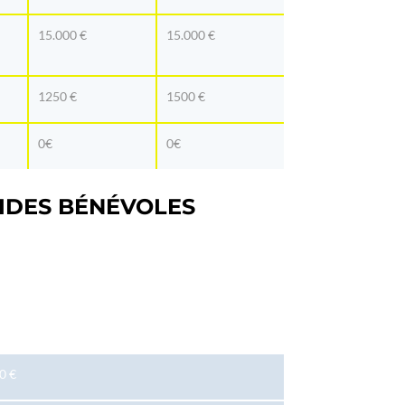
15.000 €
15.000 €
1250 €
1500 €
0€
0€
IDES BÉNÉVOLES
0 €