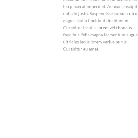
leo placerat imperdiet. Aenean suscipit
nulla in justo. Suspendisse cursus rutr
augue. Nulla tincidunt tincidunt mi.
Curabitur iaculis, lorem vel rhoncus
faucibus, felis magna fermentum augue,
ultricies lacus lorem varius purus.
Curabitur eu amet.