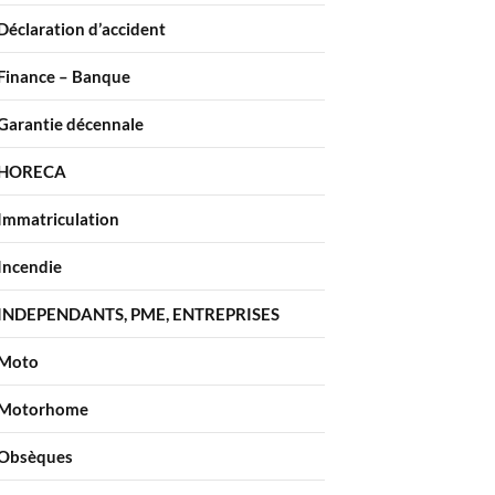
Déclaration d’accident
Finance – Banque
Garantie décennale
HORECA
Immatriculation
Incendie
INDEPENDANTS, PME, ENTREPRISES
Moto
Motorhome
Obsèques