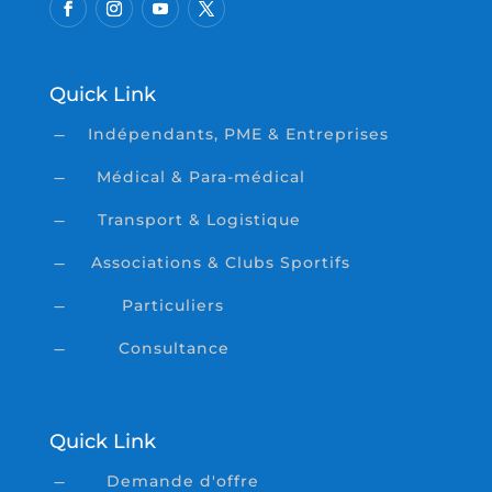
Quick Link
Indépendants, PME & Entreprises
K
Médical & Para-médical
K
Transport & Logistique
K
Associations & Clubs Sportifs
K
Particuliers
K
Consultance
K
Quick Link
Demande d'offre
K