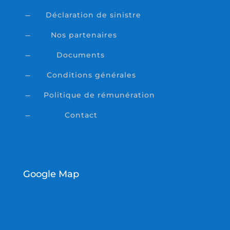
Déclaration de sinistre
K
Nos partenaires
K
Documents
K
Conditions générales
K
Politique de rémunération
K
Contact
K
Google Map