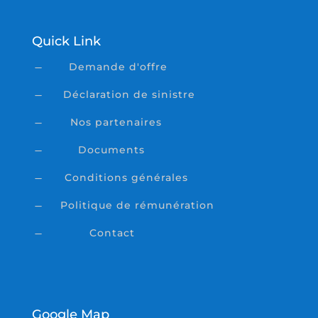
Quick Link
Demande d'offre
K
Déclaration de sinistre
K
Nos partenaires
K
Documents
K
Conditions générales
K
Politique de rémunération
K
Contact
K
Google Map