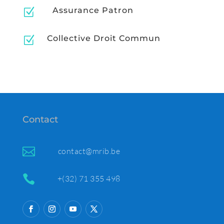
Assurance Patron
Z
Collective Droit Commun
Z
Contact

contact@mrib.be

+(32) 71 355 498