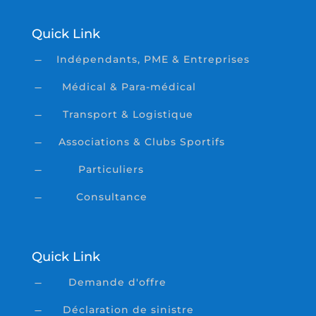
Quick Link
Indépendants, PME & Entreprises
K
Médical & Para-médical
K
Transport & Logistique
K
Associations & Clubs Sportifs
K
Particuliers
K
Consultance
K
Quick Link
Demande d'offre
K
Déclaration de sinistre
K