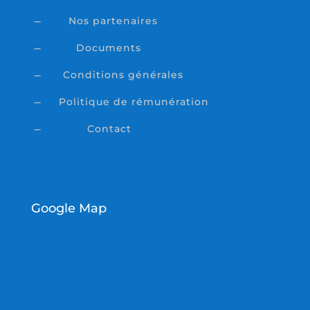
Nos partenaires
K
Documents
K
Conditions générales
K
Politique de rémunération
K
Contact
K
Google Map