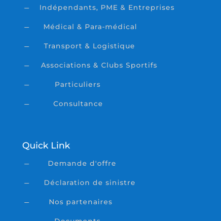
Indépendants, PME & Entreprises
K
Médical & Para-médical
K
Transport & Logistique
K
Associations & Clubs Sportifs
K
Particuliers
K
Consultance
K
Quick Link
Demande d'offre
K
Déclaration de sinistre
K
Nos partenaires
K
Documents