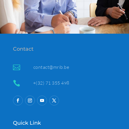
Contact

contact@mrib.be

+(32) 71 355 498
Quick Link